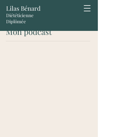
Lilas Bénard
Diététicienne
Diplômée
Mon podcast