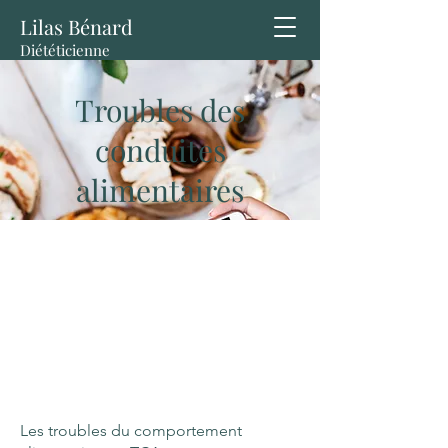
Lilas Bénard
Diététicienne
Diplômée
Troubles des
conduites
alimentaires
Les troubles du comportement