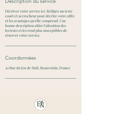
Description du service
Décrivez votre service ici. Rédigez un texte
court et accrocheur pour décrire votre offre
et les avantages qu'elle comprend. Une
bonne description attire l'attention des
lecteurs et les rend plus susceptibles de
réserver votre service.
Coordonnées
30 Rue du Jeu de Mail, Beauvoisin, France